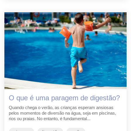
O que é uma paragem de digestão?
Quando chega o verão, as crianças esperam ansiosas
pelos momentos de diversão na água, seja em piscinas,
rios ou praias. No entanto, é fundamental...