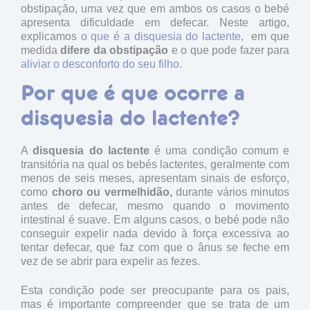
obstipação, uma vez que em ambos os casos o bebé
apresenta dificuldade em defecar. Neste artigo,
explicamos
o que é a disquesia do lactente,
em que
medida
difere da obstipação
e o que pode fazer para
aliviar o desconforto do seu filho.
Por que é que ocorre a
disquesia do lactente?
A
disquesia do lactente
é uma condição comum e
transitória na qual os bebés lactentes, geralmente com
menos de seis meses, apresentam sinais de esforço,
como
choro ou vermelhidão,
durante vários minutos
antes de defecar, mesmo quando o movimento
intestinal é suave. Em alguns casos, o bebé pode não
conseguir expelir nada devido à força excessiva ao
tentar defecar, que faz com que o ânus se feche em
vez de se abrir para expelir as fezes.
Esta condição pode ser preocupante para os pais,
mas é importante compreender que se trata de um