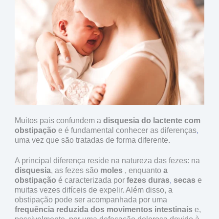
Muitos pais confundem a
disquesia do lactente com
obstipação
e é fundamental
conhecer as diferenças
,
uma vez que são tratadas de forma diferente.
A principal diferença reside na natureza das fezes: na
disquesia
, as fezes são
moles
, enquanto
a
obstipação
é caracterizada por
fezes duras
,
secas
e
muitas vezes difíceis de expelir. Além disso, a
obstipação pode ser acompanhada por uma
frequência reduzida dos movimentos intestinais
e,