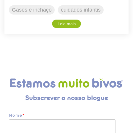
Gases e inchaço
cuidados infantis
Leia mais
Subscrever o nosso blogue
Nome
*