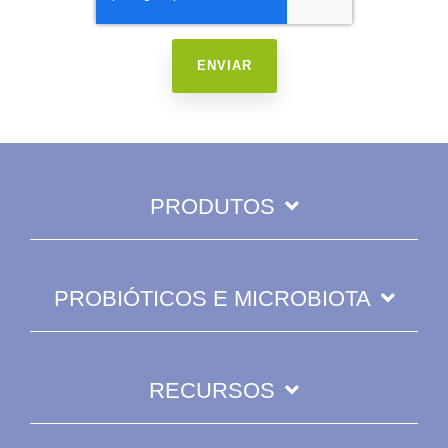
PRODUTOS
PROBIÓTICOS E MICROBIOTA
RECURSOS