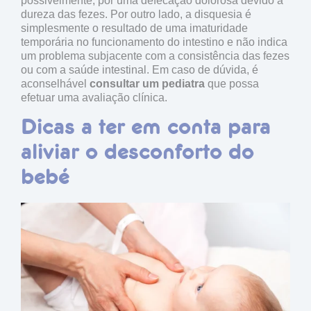
possivelmente, por uma
defecação dolorosa
devido à
dureza das fezes. Por outro lado, a disquesia é
simplesmente o resultado de uma imaturidade
temporária no funcionamento do intestino e não indica
um problema subjacente com a consistência das fezes
ou com a saúde intestinal. Em caso de dúvida, é
aconselhável
consultar um pediatra
que possa
efetuar uma avaliação clínica.
Dicas a ter em conta para
aliviar o desconforto do
bebé