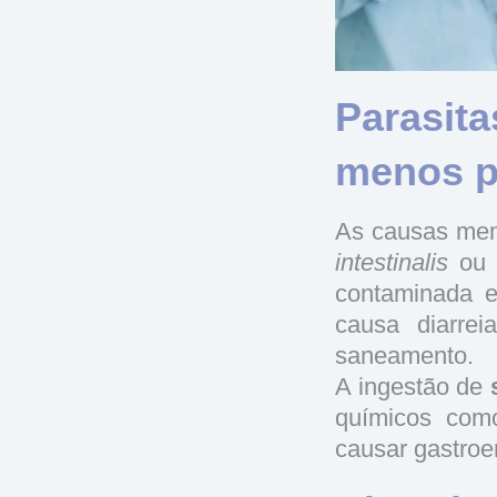
Parasita
menos 
As causas men
intestinalis
ou
contaminada e
causa diarre
saneamento.
A ingestão de
químicos com
causar gastroe