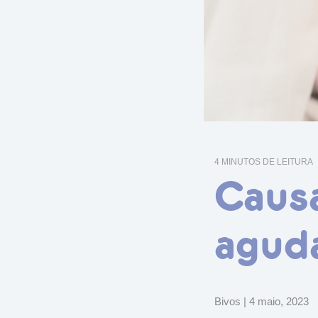
4 MINUTOS DE LEITURA
Causa
agud
Bivos
|
4 maio, 2023