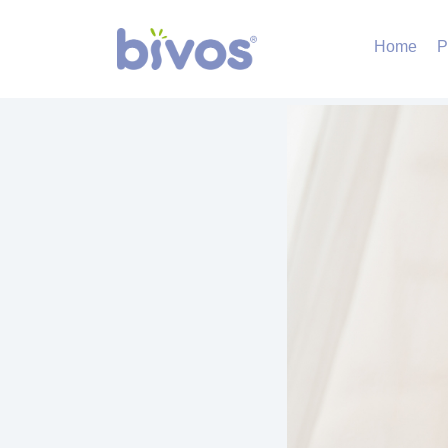
Home
P