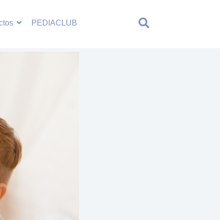
ctos
PEDIACLUB