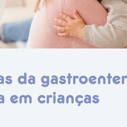
s da gastroenter
a em crianças